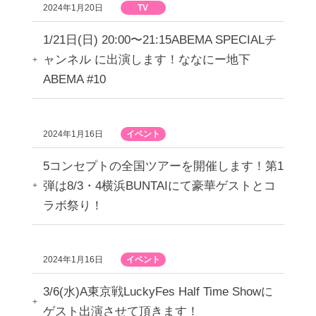
2024年1月20日
TV
1/21日(日) 20:00〜21:15ABEMA SPECIALチ
ャンネル に出演します！ななにー地下
ABEMA #10
2024年1月16日
イベント
5コンセプトの全国ツアーを開催します！第1
弾は8/3・4横浜BUNTAIにて豪華ゲストとコ
ラボ祭り！
2024年1月16日
イベント
3/6(水)A東京戦LuckyFes Half Time Showに
ゲスト出演させて頂きます！