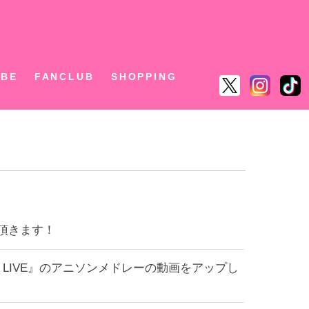
ん
UBE
FANCLUB
SHOPPING
て頂きます！
LIVE』のアニソンメドレーの動画をアップし