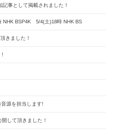
告知記事として掲載されました！
BSP4K 5/4(土)18時 NHK BS
て頂きました！
た！
奏音源を担当します!
画公開して頂きました！