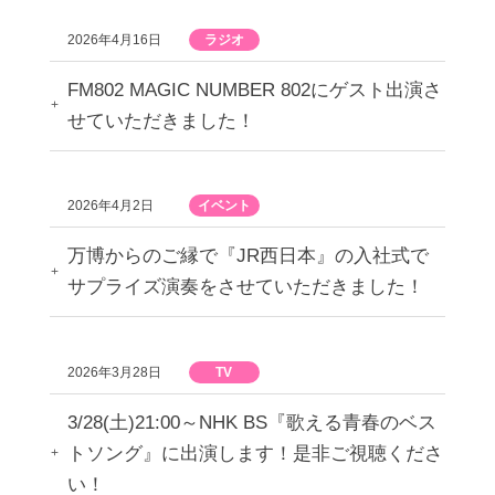
2026年4月16日
ラジオ
FM802 MAGIC NUMBER 802にゲスト出演さ
せていただきました！
2026年4月2日
イベント
万博からのご縁で『JR西日本』の入社式で
サプライズ演奏をさせていただきました！
2026年3月28日
TV
3/28(土)21:00～NHK BS『歌える青春のベス
トソング』に出演します！是非ご視聴くださ
い！