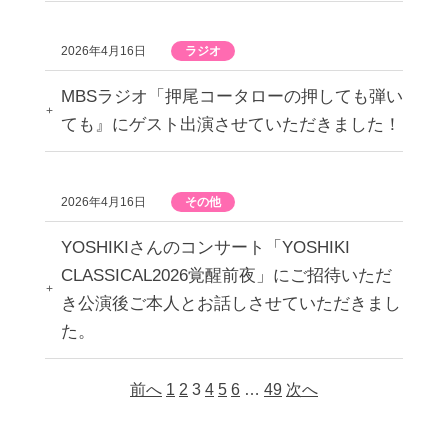
2026年4月16日
ラジオ
MBSラジオ「押尾コータローの押しても弾い
ても』にゲスト出演させていただきました！
2026年4月16日
その他
YOSHIKIさんのコンサート「YOSHIKI
CLASSICAL2026覚醒前夜」にご招待いただ
き公演後ご本人とお話しさせていただきまし
た。
前へ
1
2
3
4
5
6
…
49
次へ