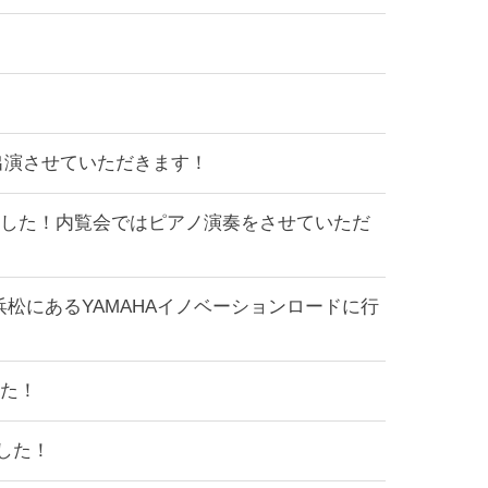
スト出演させていただきます！
ました！内覧会ではピアノ演奏をさせていただ
松にあるYAMAHAイノベーションロードに行
した！
した！