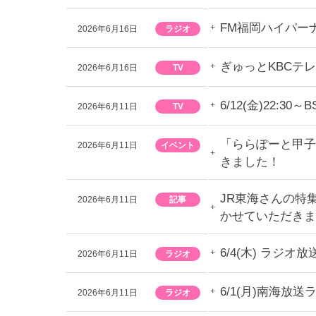
FM福岡ハイパー
2026年6月16日
ラジオ
ぎゅっとKBCテ
2026年6月16日
TV
6/12(金)22
2026年6月11日
TV
「ららぽーと甲子
2026年6月11日
イベント
きました！
JR東海さんの特
2026年6月11日
記事
かせていただきま
6/4(木) ラ
2026年6月11日
ラジオ
6/1(月)南海
2026年6月11日
ラジオ