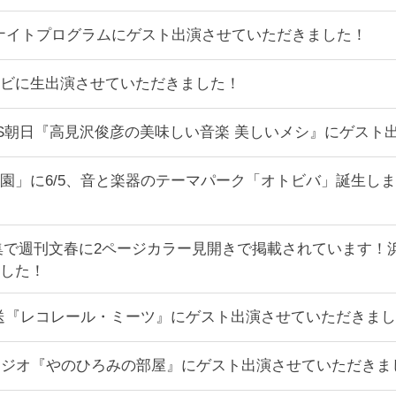
ナイトプログラムにゲスト出演させていただきました！
レビに生出演させていただきました！
:30～BS朝日『高見沢俊彦の美味しい音楽 美しいメシ』にゲ
園」に6/5、音と楽器のテーマパーク「オトビバ」誕生し
集で週刊文春に2ページカラー見開きで掲載されています！浜
した！
ジオ放送『レコレール・ミーツ』にゲスト出演させていただきま
放送ラジオ『やのひろみの部屋』にゲスト出演させていただきま