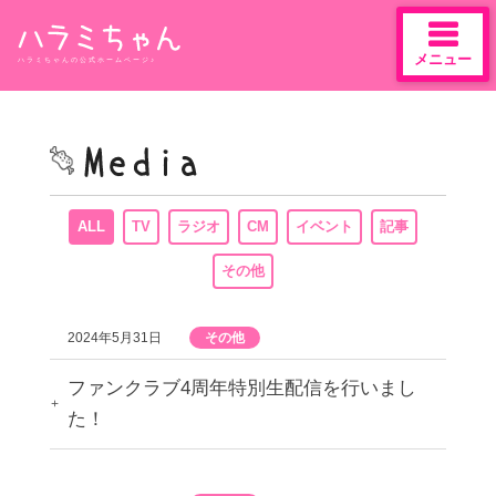
メニュー
ハラミちゃんの公式ホームページ♪
Skip
to
content
ALL
TV
ラジオ
CM
イベント
記事
その他
2024年5月31日
その他
ファンクラブ4周年特別生配信を行いまし
た！