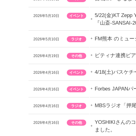
5/22(金)KT Z
2026年5月10日
イベント
『山斎-SANSA
FM熊本 のミュ
2026年5月10日
ラジオ
ピティナ連携ピア
2026年4月19日
その他
4/18(土)バ
2026年4月16日
イベント
Forbes J
2026年4月16日
イベント
MBSラジオ「押
2026年4月16日
ラジオ
YOSHIKIさん
2026年4月16日
その他
ました。