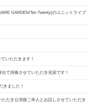
ARE GARDEN/Ten Twenty)のユニットライブ
せていただきます！
ある舞台で演奏させていただき光栄です！
だきました！
にご招待いただき公演後ご本人とお話しさせていただき