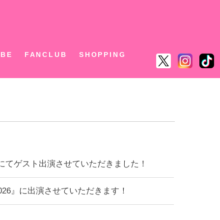
ん
UBE
FANCLUB
SHOPPING
okohamaにてゲスト出演させていただきました！
PO 2026』に出演させていただきます！