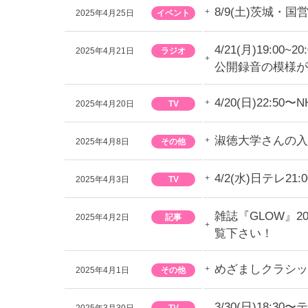
8/9(土)茨城・
2025年4月25日
イベント
4/21(月)19
2025年4月21日
ラジオ
公開録音の模様が
4/20(日)22
2025年4月20日
TV
淑徳大学さんの入
2025年4月8日
その他
4/2(水)日テレ
2025年4月3日
TV
雑誌『GLOW』
2025年4月2日
記事
覧下さい！
めざましクラシッ
2025年4月1日
その他
3/30(日)1