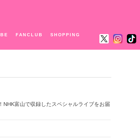
ん
UBE
FANCLUB
SHOPPING
放送決定！NHK富山で収録したスペシャルライブをお届