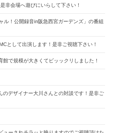
ます！是非会場へ遊びにいらして下さい！
スペシャル！公開録音in阪急西宮ガーデンズ」の番組
グ』にMCとして出演します！是非ご視聴下さい！
育館で規模が大きくてビッックリしました！
Kさんのデザイナー大川さんとの対談です！是非ご
ンタビューされチラッと映りますのでご視聴頂けた