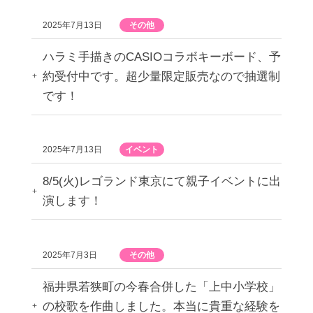
2025年7月13日
その他
ハラミ手描きのCASIOコラボキーボード、予
約受付中です。超少量限定販売なので抽選制
です！
2025年7月13日
イベント
8/5(火)レゴランド東京にて親子イベントに出
演します！
2025年7月3日
その他
福井県若狭町の今春合併した「上中小学校」
の校歌を作曲しました。本当に貴重な経験を