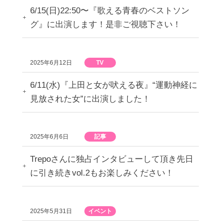
6/15(日)22:50〜『歌える青春のベストソン
グ』に出演します！是非ご視聴下さい！
2025年6月12日
TV
6/11(水)『上田と女が吠える夜』“運動神経に
見放された女”に出演しました！
2025年6月6日
記事
Trepoさんに独占インタビューして頂き先日
に引き続きvol.2もお楽しみください！
2025年5月31日
イベント