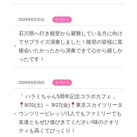
2024年8月31日
イベント
石川県へ行き能登から避難している方に向け
てサプライズ演奏しました！能登の皆様に直
接会いたかったから演奏できて心から嬉しか
ったです！
2024年8月28日
イベント
「 ハラミちゃん5周年記念コラボカフェ 」
8/31(土) ～ 9/27(金)
東京スカイツリータ
ウンツリービレッジ!1人でもファミリーでも
友達ともぜひ遊びきてください!味のクオリ
ティも高くてびっくり！