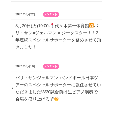
2024年8月22日
イベント
8月20日(火)19:00-
代々木第一体育館
パ
リ・サン=ジェルマン × ジークスター！！2
年連続スペシャルサポーターを務めさせて頂
きました！
2024年8月16日
イベント
パリ・サンジェルマン ハンドボール日本ツ
アーのスペシャルサポーターに就任させてい
ただきました!8/20試合前は生ピアノ演奏で
会場を盛り上げるぞ