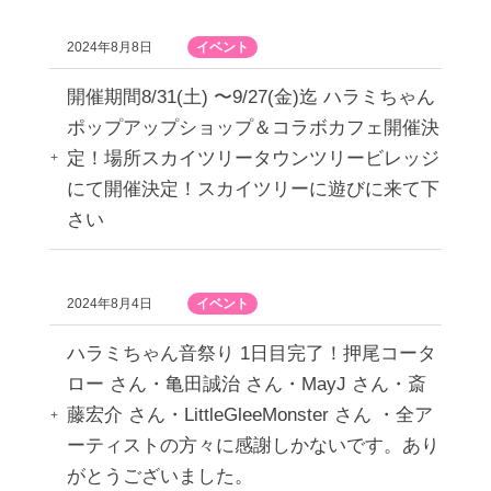
2024年8月8日
イベント
開催期間8/31(土) 〜9/27(金)迄 ハラミちゃん
ポップアップショップ＆コラボカフェ開催決
定！場所スカイツリータウンツリービレッジ
にて開催決定！スカイツリーに遊びに来て下
さい
2024年8月4日
イベント
ハラミちゃん音祭り 1日目完了！押尾コータ
ロー さん・亀田誠治 さん・MayJ さん・斎
藤宏介 さん・LittleGleeMonster さん ・全ア
ーティストの方々に感謝しかないです。あり
がとうございました。