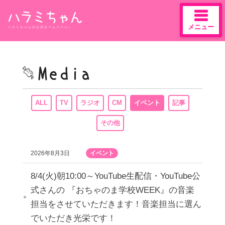
メニュー
ハラミちゃんの公式ホームページ♪
Skip
to
content
ALL
TV
ラジオ
CM
イベント
記事
その他
2026年8月3日
イベント
8/4(火)朝10:00～YouTube生配信・YouTube公
式さんの 『おちゃのま学校WEEK』の音楽
担当をさせていただきます！音楽担当に選ん
でいただき光栄です！