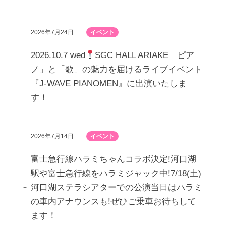
2026年7月24日
イベント
2026.10.7 wed
SGC HALL ARIAKE「ピア
ノ」と「歌」の魅力を届けるライブイベント
『J-WAVE PIANOMEN』に出演いたしま
す！
2026年7月14日
イベント
富士急行線ハラミちゃんコラボ決定!河口湖
駅や富士急行線をハラミジャック中!7/18(土)
河口湖ステラシアターでの公演当日はハラミ
の車内アナウンスも!ぜひご乗車お待ちして
ます！