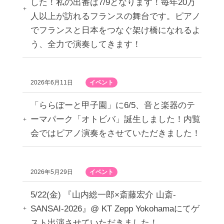
した！私の出番は7/9となります！毎年20万
人以上が訪れるフランスの舞台です。ピアノ
でフランスと日本をつなぐ架け橋になれるよ
う、全力で演奏してきます！
2026年6月11日
イベント
「ららぽーと甲子園」に6/5、音と楽器のテ
ーマパーク「オトビバ」誕生しました！内覧
会ではピアノ演奏をさせていただきました！
2026年5月29日
イベント
5/22(金) 『山内総一郎×斎藤宏介 山斎-
SANSAI-2026』@ KT Zepp Yokohamaにてゲ
スト出演させていただきました！