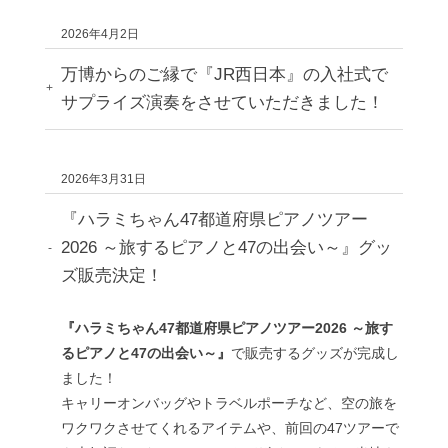
2026年4月2日
万博からのご縁で『JR西日本』の入社式で
サプライズ演奏をさせていただきました！
2026年3月31日
『ハラミちゃん47都道府県ピアノツアー
2026 ～旅するピアノと47の出会い～』グッ
ズ販売決定！
『ハラミちゃん
47
都道府県ピアノツアー
2026
～旅す
るピアノと
47
の出会い～』
で販売するグッズが完成し
ました！
キャリーオンバッグやトラベルポーチなど、空の旅を
ワクワクさせてくれるアイテムや、前回の
47
ツアーで