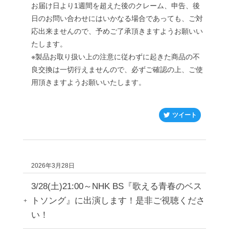
お届け日より
1
週間を超えた後のクレーム、申告、後
日のお問い合わせにはいかなる場合であっても、ご対
応出来ませんので、予めご了承頂きますようお願いい
たします。
※
製品お取り扱い上の注意に従わずに起きた商品の不
良交換は一切行えませんので、必ずご確認の上、ご使
用頂きますようお願いいたします。
ツイート
2026年3月28日
3/28(土)21:00～NHK BS『歌える青春のベス
トソング』に出演します！是非ご視聴くださ
い！