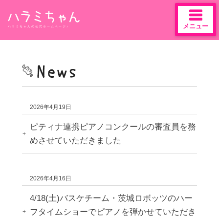
メニュー
ハラミちゃんの公式ホームページ♪
Skip
to
content
2026年4月19日
ピティナ連携ピアノコンクールの審査員を務
めさせていただきました
2026年4月16日
4/18(土)バスケチーム・茨城ロボッツのハー
フタイムショーでピアノを弾かせていただき