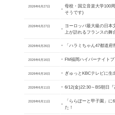
母校・国立音楽大学100
2026年6月27日
そうです)
ヨーロッパ最大級の日本文化
2026年6月27日
上が訪れるフランスの舞
「ハラミちゃん47都道府
2026年6月26日
FM福岡ハイパーナイト
2026年6月16日
ぎゅっとKBCテレビに生
2026年6月16日
6/12(金)22:30～
2026年6月11日
「ららぽーと甲子園」に
2026年6月11日
た！