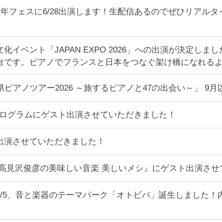
周年フェスに6/28出演します！生配信あるのでぜひリアル
イベント「JAPAN EXPO 2026」への出演が決定しま
台です。ピアノでフランスと日本をつなぐ架け橋になれる
県ピアノツアー2026 ～旅するピアノと47の出会い～」 
プログラムにゲスト出演させていただきました！
出演させていただきました！
BS朝日『高見沢俊彦の美味しい音楽 美しいメシ』にゲスト出演さ
6/5、音と楽器のテーマパーク「オトビバ」誕生しました