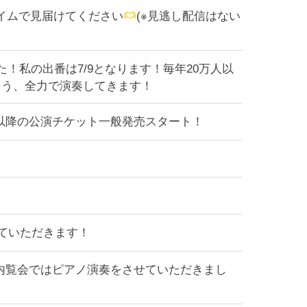
タイムで見届けてください
(※見逃し配信はない
した！私の出番は7/9となります！毎年20万人以
よう、全力で演奏してきます！
9月以降の公演チケット一般発売スタート！
せていただきます！
！内覧会ではピアノ演奏をさせていただきまし