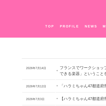
Skip
to
content
TOP
PROFILE
NEWS
M
フランスでワークショッ
2026年7月14日
できる楽器」ということ
「ハラミちゃん47都道府
2026年7月12日
【ハラミちゃん47都道府
2026年7月3日