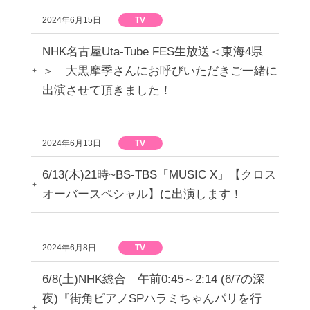
2024年6月15日
TV
NHK名古屋Uta-Tube FES生放送＜東海4県
＞ 大黒摩季さんにお呼びいただきご一緒に
出演させて頂きました！
2024年6月13日
TV
6/13(木)21時~BS-TBS「MUSIC X」【クロス
オーバースペシャル】に出演します！
2024年6月8日
TV
6/8(土)NHK総合 午前0:45～2:14 (6/7の深
夜)『街角ピアノSPハラミちゃんパリを行