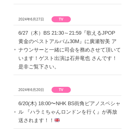
2024年6月27日
TV
6/27（木）BS 21:30～21:59『歌えるJPOP
黄金のベストアルバム30M』に廣瀬智美 ア
ナウンサーと一緒に司会を務めさせて頂いて
います！ゲスト出演は石井竜也 さんです！
是非ご覧下さい。
2024年6月20日
TV
6/20(木) 18:00〜NHK BS街角ピアノスペシャ
ル 『ハラミちゃんロンドンを行く』が再放
送されます！！