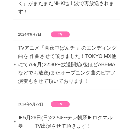
く』がまたまたNHK地上波で再放送されま
す！
2024年6月7日
TV
TVアニメ『真夜中ぱんチ 』のエンディング
曲を 作曲させて頂きました！TOKYO MX他
にて7/8(月)22:30〜放送開始(後ほどABEMA
などでも放送)またオープニング曲のピアノ
演奏もさせて頂いております！
2024年5月22日
TV
▶︎5月26日(日)22:54〜テレ朝系▶︎ロクマル
夢 TV出演させて頂きます！