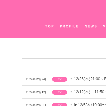
Skip
to
content
TOP
PROFILE
NEWS
M
12/26(木)21
2024年12月24日
TV
12/12(木) 1
2024年12月12日
TV
▶︎12/5(木)1
2024年12月5日
TV