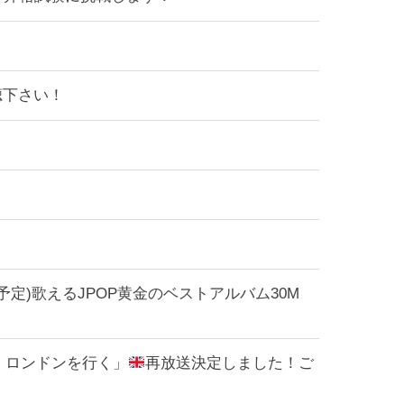
聴下さい！
(木)21:30(予定)歌えるJPOP黄金のベストアルバム30M
ちゃん ロンドンを行く」
再放送決定しました！ご