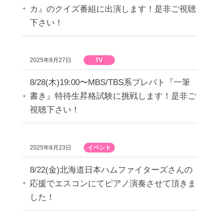
カ』のクイズ番組に出演します！是非ご視聴
下さい！
2025年8月27日
TV
8/28(木)19:00〜MBS/TBS系プレバト『一筆
書き』特待生昇格試験に挑戦します！是非ご
視聴下さい！
2025年8月23日
イベント
8/22(金)北海道日本ハムファイターズさんの
応援でエスコンにてピアノ演奏させて頂きま
した！