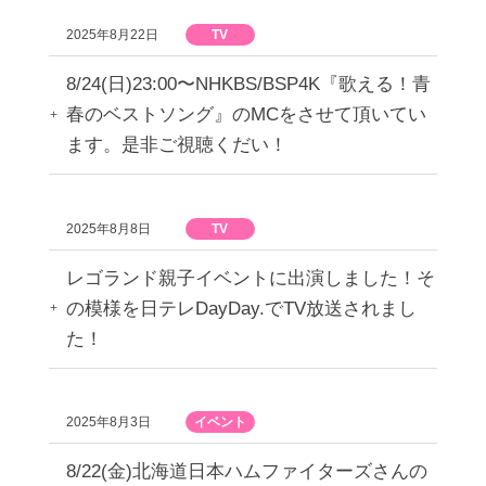
2025年8月22日
TV
8/24(日)23:00〜NHKBS/BSP4K『歌える！青
春のベストソング』のMCをさせて頂いてい
ます。是非ご視聴くだい！
2025年8月8日
TV
レゴランド親子イベントに出演しました！そ
の模様を日テレDayDay.でTV放送されまし
た！
2025年8月3日
イベント
8/22(金)北海道日本ハムファイターズさんの