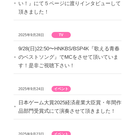
い！』にて５ページに渡りインタビューして
頂きました！
2025年9月28日
TV
9/28(日)22:50〜HNKBS/BSP4K『歌える青春
のベストソング』でMCをさせて頂いていま
す！是非ご視聴下さい！
2025年9月24日
イベント
日本ゲーム大賞2025経済産業大臣賞・年間作
品部門受賞式にて演奏させて頂きました！
2025年9月23日
イベント