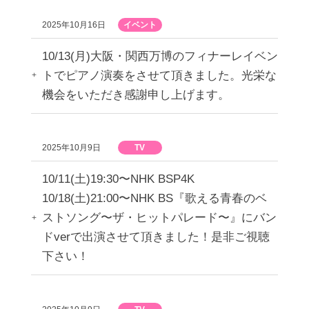
2025年10月16日
イベント
10/13(月)大阪・関西万博のフィナーレイベン
トでピアノ演奏をさせて頂きました。光栄な
機会をいただき感謝申し上げます。
2025年10月9日
TV
10/11(土)19:30〜NHK BSP4K
10/18(土)21:00〜NHK BS『歌える青春のベ
ストソング〜ザ・ヒットパレード〜』にバン
ドverで出演させて頂きました！是非ご視聴
下さい！