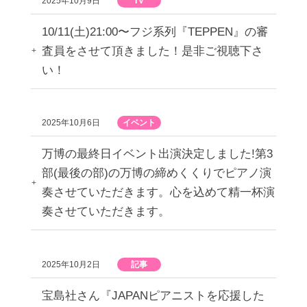
2025年10月9日
TV
10/11(土)21:00〜フジ系列『TEPPEN』の審
査員をさせて頂きました！是非ご視聴下さ
い！
2025年10月6日
イベント
万博の最終日イベント出演決定しました!第3
部(最後の部)の万博の締めくくりでピアノ演
奏させていただきます。心を込めて精一杯演
奏させていただきます。
2025年10月2日
記事
宝島社さん『JAPANピアニストを応援した