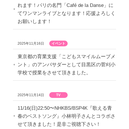
れます！パリの名門「Café de la Danse」に
てワンマンライブとなります！応援よろしく
お願いします！
2025年11月16日
イベント
東京都の育業支援「こどもスマイルムーブメ
ント」のアンバサダーとして目黒区の菅刈小
学校で授業をさせて頂きました。
2025年11月14日
TV
11/16(日)22:50〜NHKBS/BSP4K『歌える青
春のベストソング』小林明子さんとコラボさ
せて頂きました！是非ご視聴下さい！