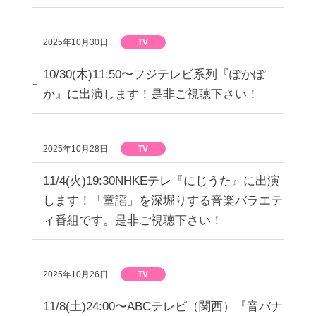
2025年10月30日
TV
10/30(木)11:50〜フジテレビ系列『ぽかぽ
か』に出演します！是非ご視聴下さい！
2025年10月28日
TV
11/4(火)19:30NHKEテレ『にじうた』に出演
します！「童謡」を深堀りする音楽バラエテ
ィ番組です。是非ご視聴下さい！
2025年10月26日
TV
11/8(土)24:00〜ABCテレビ（関西）『音バナ