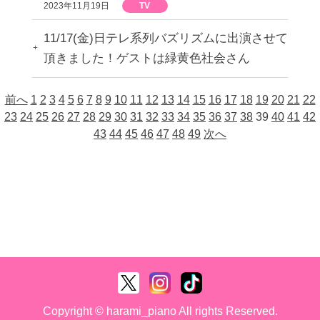
2023年11月19日
TV
11/17(金)日テレ系列バズリズムに出演させて
頂きました！ゲストは緑黄色社会さん
前へ
1
2
3
4
5
6
7
8
9
10
11
12
13
14
15
16
17
18
19
20
21
22
23
24
25
26
27
28
29
30
31
32
33
34
35
36
37
38
39
40
41
42
43
44
45
46
47
48
49
次へ
Copyright © harami_piano All rights Reserved.