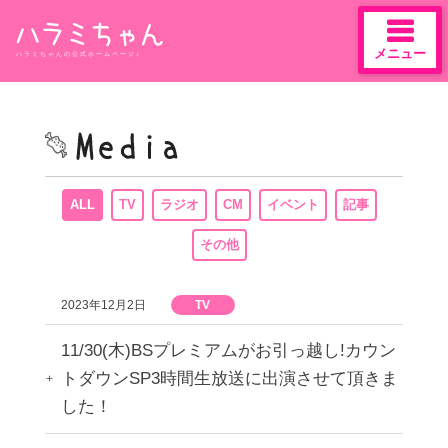
メニュー
ハラミちゃんの公式ホームページ♪
Skip
to
content
ALL
TV
ラジオ
CM
イベント
記事
その他
2023年12月2日
TV
11/30(木)BSプレミアムがお引っ越し!カウン
トダウンSP3時間生放送に出演させて頂きま
した！