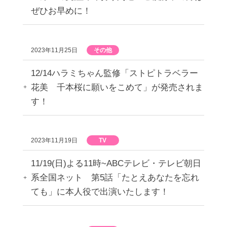
ぜひお早めに！
2023年11月25日
その他
12/14ハラミちゃん監修「ストピトラベラー
花美 千本桜に願いをこめて」が発売されま
す！
2023年11月19日
TV
11/19(日)よる11時~ABCテレビ・テレビ朝日
系全国ネット 第5話「たとえあなたを忘れ
ても」に本人役で出演いたします！