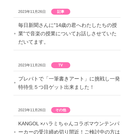
2023年11月26日
記事
毎日新聞さんに”14歳の君へわたしたちの授
業”で音楽の授業についてお話しさせていた
だいてます。
2023年11月26日
TV
プレバトで「一筆書きアート」に挑戦し一発
特待生５つ目ゲット出来ました！
2023年11月26日
その他
KANGOL ×ハラミちゃんコラボマウンテンパ
ーカーの受注締め切り間近！ご検討中の方は