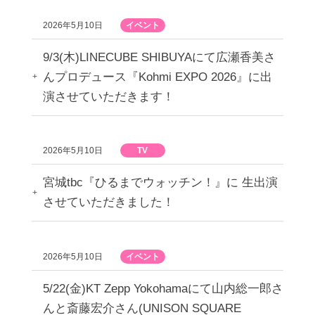
2026年5月10日
イベント
9/3(木)LINECUBE SHIBUYAにて広瀬香美さ
んプロデュース『Kohmi EXPO 2026』に出
演させていただきます！
2026年5月10日
TV
宮城tbc『ひるまでウォッチン！』に 生出演
させていただきました！
2026年5月10日
イベント
5/22(金)KT Zepp Yokohamaにて山内総一郎さ
んと斎藤宏介さん(UNISON SQUARE