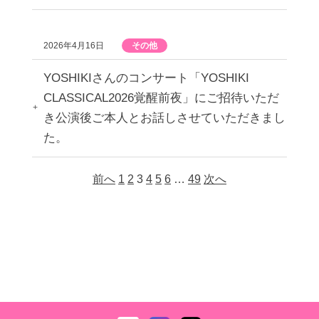
2026年4月16日
その他
YOSHIKIさんのコンサート「YOSHIKI
CLASSICAL2026覚醒前夜」にご招待いただ
き公演後ご本人とお話しさせていただきまし
た。
前へ
1
2
3
4
5
6
…
49
次へ