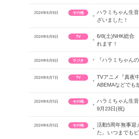
ハラミちゃん生音
2024年6月9日
その他
ざいました！
6/8(土)NHK
2024年6月8日
TV
れます！
『ハラミちゃんのハ
2024年6月8日
ラジオ
TVアニメ『真夜中
2024年6月7日
TV
ABEMAなどで
ハラミちゃん生音
2024年6月5日
その他
9月23日(祝)
活動5周年無事迎
2024年6月5日
その他
た。いつまでもピ