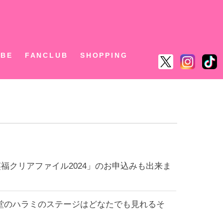
ん
UBE
FANCLUB
SHOPPING
笑福クリアファイル2024」のお申込みも出来ま
音楽堂のハラミのステージはどなたでも見れるそ