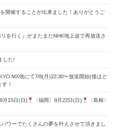
演を開催することが出来ました！ありがとうご
ミちゃんパリを行く』がまたまたNHK地上波で再放送さ
ました!
MX他にて7/8(月)22:30〜放送開始(後ほど
ます！
月15日(日)
〈福岡〉9月22日(日)
〈島根〉
んパワーでたくさんの夢を叶えさせて頂きまし