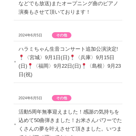
などでも放送)またオープニング曲のピアノ
演奏もさせて頂いております！
2024年6月5日
その他
ハラミちゃん生音コンサート追加公演決定!
〈宮城〉9月1日(日)
〈兵庫〉9月15日
(日)
〈福岡〉9月22日(日)
〈島根〉9月23
日(祝)
2024年6月5日
その他
活動5周年無事迎えました！感謝の気持ちを
込めて50曲弾きました！お米さんパワーでた
くさんの夢を叶えさせて頂きました。いつま