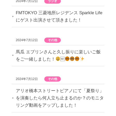
2024年7月12日
ラジオ
FMTOKYO 三菱地所レジデンス Sparkle Life
にゲスト出演させて頂きました！
2024年7月12日
その他
馬瓜 エブリンさんと久し振りに楽しいご飯
をご一緒しました！

2024年7月12日
その他
アリオ橋本ストリートピアノにて「夏祭り」
を演奏したら何人立ち止まるのか？のモニタ
リング動画をアップしました！