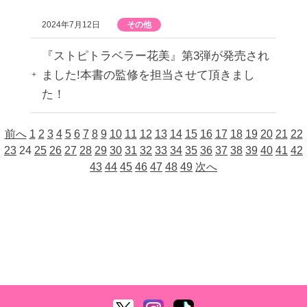
2024年7月12日
その他
『ストピトラベラー花美』第3弾が発売され
ました!本書の監修を担当させて頂きまし
た！
前へ
1
2
3
4
5
6
7
8
9
10
11
12
13
14
15
16
17
18
19
20
21
22
23
24
25
26
27
28
29
30
31
32
33
34
35
36
37
38
39
40
41
42
43
44
45
46
47
48
49
次へ