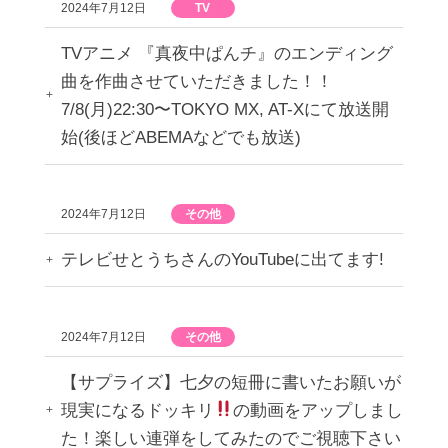
2024年7月12日
TV
TVアニメ 『真夜中ぱんチ』のエンディング
曲を作曲させていただきました！！
7/8(月)22:30〜TOKYO MX, AT-Xにて放送開
始(後ほどABEMAなどでも放送)
2024年7月12日
その他
テレビせとうちさんのYouTubeに出てます!
2024年7月12日
その他
【サプライズ】七夕の短冊に書いたお願いが
現実になるドッキリ
の動画をアップしまし
た！楽しい連弾をしてみたのでご視聴下さい