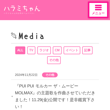
メニュー
ハラミちゃんの公式ホームページ♪
Skip
to
content
ALL
TV
ラジオ
CM
イベント
記事
その他
2024年11月22日
その他
『PUI PUI モルカー ザ・ムービー
MOLMAX』の主題歌を作曲させていただき
ました！11.29(金)公開です！是非鑑賞下さ
い！