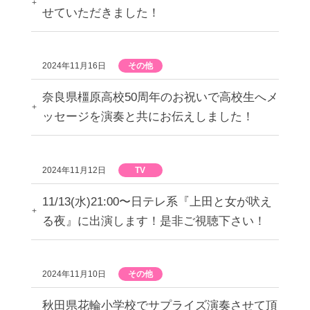
せていただきました！
2024年11月16日
その他
奈良県橿原高校50周年のお祝いで高校生へメ
ッセージを演奏と共にお伝えしました！
2024年11月12日
TV
11/13(水)21:00〜日テレ系『上田と女が吠え
る夜』に出演します！是非ご視聴下さい！
2024年11月10日
その他
秋田県花輪小学校でサプライズ演奏させて頂