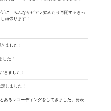
を身近に、みんながピアノ始めたり再開するきっ
力し頑張ります！
頂きました！
きました！
いただきました！
決定しました！
、とあるレコーディングをしてきました。発表