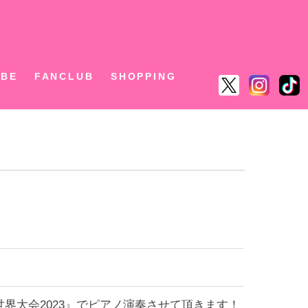
ん
UBE
FANCLUB
SHOPPING
ル世界大会2023』でピアノ演奏させて頂きます！