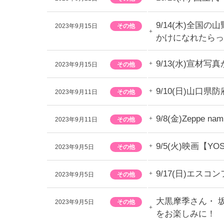
9/14(木)全
2023年9月15日
その他
かけになれたらっ
9/13(水)宣材
2023年9月15日
その他
9/10(日)山
2023年9月11日
その他
9/8(金)Zep
2023年9月11日
その他
9/5(火)映画【Y
2023年9月5日
その他
9/17(日)エ
2023年9月5日
その他
大黒摩季さん・ 
2023年9月5日
その他
をお楽しみに！