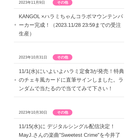
2023年11月9日
その他
KANGOL ×ハラミちゃんコラボマウンテンパ
ーカー完成！（2023.11/28 23:59までの受注
生産）
2023年10月31日
その他
11/1(水)にいよいよハラミ定食3が発売！特典
のチェキ風カードに直筆サインしました。ラ
ンダムで当たるので当ててみて下さい！
2023年10月30日
その他
11/15(水)に デジタルシングル配信決定！
MayJ.さんの楽曲”Sweetest Crime”を今井了