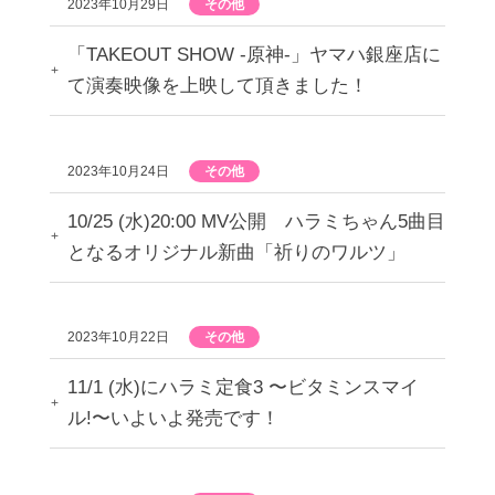
2023年10月29日
その他
「TAKEOUT SHOW -原神-」ヤマハ銀座店に
て演奏映像を上映して頂きました！
2023年10月24日
その他
10/25 (水)20:00 MV公開 ハラミちゃん5曲目
となるオリジナル新曲「祈りのワルツ」
2023年10月22日
その他
11/1 (水)にハラミ定食3 〜ビタミンスマイ
ル!〜いよいよ発売です！