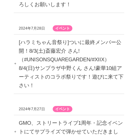
ろしくお願いします！
2024年7月28日
イベント
[ハラミちゃん音祭り]ついに最終メンバー公
開！8/3(土)斎藤宏介 さん!
（#UNISONSQUAREGARDEN/#XIIX）
8/4(日)サンプラザ中野くん さん!豪華10組ア
ーティストのコラボ祭りです！遊びに来て下
さい！
2024年7月27日
イベント
GMO、ストリートライブ1周年・記念イベン
トにてサプライズで弾かせていただきまし