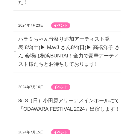
た！
2024年7月23日
イベント
ハラミちゃん音祭り追加アーティスト発
表!8/3(土)▶︎ MayJ さん8/4(日)▶︎ 高橋洋子 さ
ん 会場は横浜BUNTAI！全力で豪華アーティ
スト様たちとお待ちしております!
2024年7月16日
イベント
8/18（日）小田原アリーナメインホールにて
「ODAWARA FESTIVAL 2024」出演します！
2024年7月15日
イベント