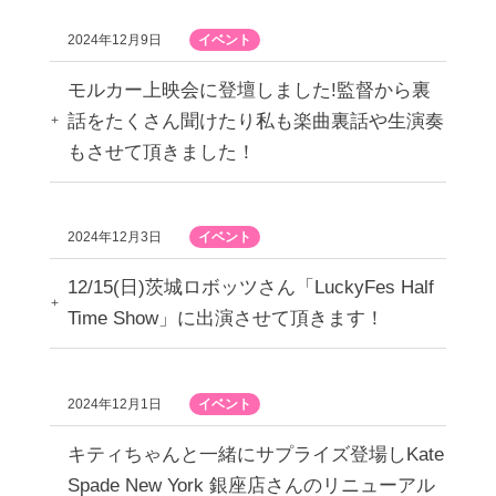
2024年12月9日
イベント
モルカー上映会に登壇しました!監督から裏
話をたくさん聞けたり私も楽曲裏話や生演奏
もさせて頂きました！
2024年12月3日
イベント
12/15(日)茨城ロボッツさん「LuckyFes Half
Time Show」に出演させて頂きます！
2024年12月1日
イベント
キティちゃんと一緒にサプライズ登場しKate
Spade New York 銀座店さんのリニューアル