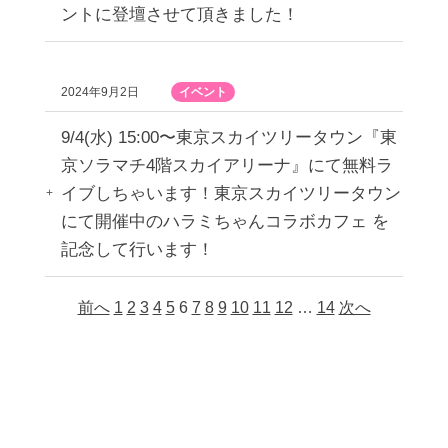
ントに登壇させて頂きました！
2024年9月2日
イベント
9/4(水) 15:00〜東京スカイツリータウン『東
京ソラマチ4階スカイアリーナ』にて無料ラ
イブしちゃいます！東京スカイツリータウン
にて開催中のハラミちゃんコラボカフェ を
記念して行います！
前へ
1
2
3
4
5
6
7
8
9
10
11
12
…
14
次へ