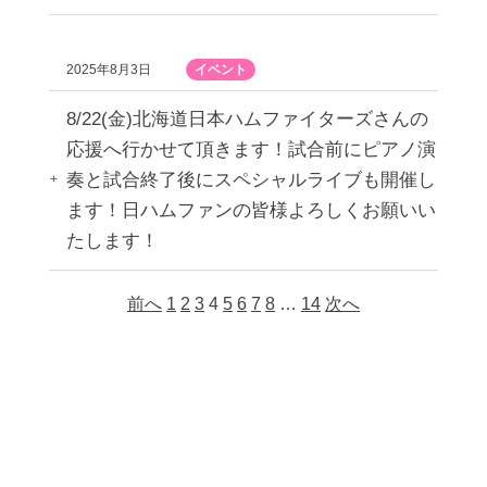
2025年8月3日
イベント
8/22(金)北海道日本ハムファイターズさんの
応援へ行かせて頂きます！試合前にピアノ演
奏と試合終了後にスペシャルライブも開催し
ます！日ハムファンの皆様よろしくお願いい
たします！
前へ
1
2
3
4
5
6
7
8
…
14
次へ