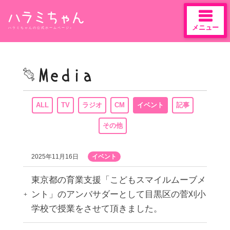
メニュー
ハラミちゃんの公式ホームページ♪
Skip
to
content
ALL
TV
ラジオ
CM
イベント
記事
その他
2025年11月16日
イベント
東京都の育業支援「こどもスマイルムーブメ
ント」のアンバサダーとして目黒区の菅刈小
学校で授業をさせて頂きました。