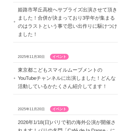
姫路市琴丘高校へサプライズ出演させて頂き
ました！合併が決まっており3学年が集まる
のはラストという事で思い出作りに駆けつけ
ました！
2025年11月30日
イベント
東京都こどもスマイルムーブメントの
YouTubeチャンネルに出演しました！どんな
活動しているかたくさん紹介してます！
2025年11月20日
イベント
2026年1/18(日)パリで初の海外公演が開催さ
れます！パリの名門「Café de la Danse」に