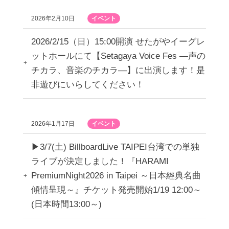
2026年2月10日
イベント
2026/2/15（日）15:00開演 せたがやイーグレ
ットホールにて【Setagaya Voice Fes ―声の
チカラ、音楽のチカラ―】に出演します！是
非遊びにいらしてください！
2026年1月17日
イベント
▶︎3/7(土) BillboardLive TAIPEI台湾での単独
ライブが決定しました！『HARAMI
PremiumNight2026 in Taipei ～日本經典名曲
傾情呈現～』チケット発売開始1/19 12:00～
(日本時間13:00～)