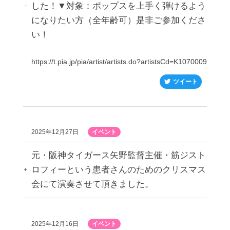
した！▼対象：ポップスを上手く弾けるよう
になりたい方（全年齢可）是非ご参加くださ
い！
https://t.pia.jp/pia/artist/artists.do?artistsCd=K1070009
ツイート
2025年12月27日
イベント
元・阪神タイガース矢野監督主催・筋ジスト
ロフィーという患者さんのためのクリスマス
会にて演奏させて頂きました。
2025年12月16日
イベント