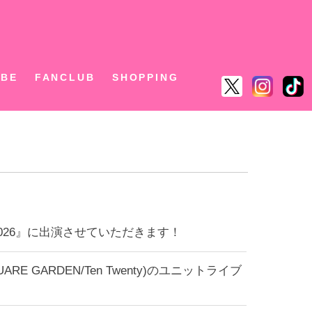
ん
UBE
FANCLUB
SHOPPING
PO 2026』に出演させていただきます！
ARE GARDEN/Ten Twenty)のユニットライブ