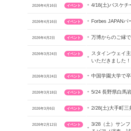
4/18(土)バ
2026年4月16日
イベント
Forbes J
2026年4月16日
イベント
万博からのご縁で
2026年4月2日
イベント
スタインウェイ主催
2026年3月24日
イベント
いただきました！
中国学園大学で卒
2026年3月24日
イベント
5/24 長野県白
2026年3月18日
イベント
2/28(土)大
2026年3月6日
イベント
3/28（土）サン
2026年2月12日
イベント