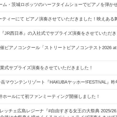
スケチーム・茨城ロボッツのハーフタイムショーでピアノを弾か
APANパーティーにて ピアノ演奏させていただきました！映え
『JR西日本』の入社式でサプライズ演奏をさせていただき
ピアノコンクール「ストリートピアノコンテスト2026 at T
業式サプライズ演奏をさせていただきました！
馬岩岳マウンテンリゾート『HAKUBAヤッホー!FESTIVA
手町三井ホールにて初ファンミーティング開催しました！
フレッチェ広島レジーナ『#自由すぎる女王の大祭典 2025/