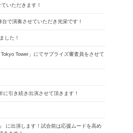
せていただきます！
ある舞台で演奏させていただき光栄です！
ました！
okyo Tower」にてサプライズ審査員をさせて
L』昨年に引き続き出演させて頂きます！
26』 に出演します！試合前は応援ムードを高め