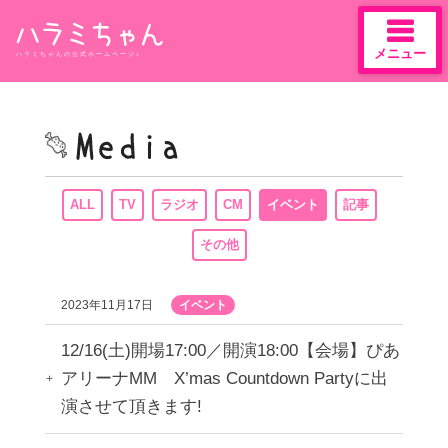
メニュー
ハラミちゃんの公式ホームページ♪
Skip
to
content
ALL
TV
ラジオ
CM
イベント
記事
その他
2023年11月17日
イベント
12/16(土)開場17:00／開演18:00【会場】ぴあ
アリーナMM X’mas Countdown Partyに出
演させて頂きます!