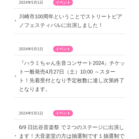
2024年5月1日
イベント
川崎市100周年ということでストリートピア
ノフェスティバルに出演しました！
2024年5月1日
イベント
『ハラミちゃん生音コンサート2024』チケッ
ト一般発売4月27日（土）10:00 ～スター
ト！先着受付となり予定枚数に達し次第終了
となります。
2024年5月1日
イベント
6/9 日比谷音楽祭 で２つのステージに出演し
ます！大音楽堂の方は抽選制です１抽選制で