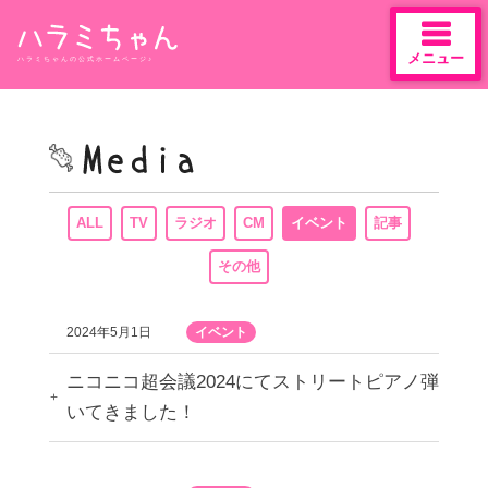
メニュー
ハラミちゃんの公式ホームページ♪
Skip
to
content
ALL
TV
ラジオ
CM
イベント
記事
その他
2024年5月1日
イベント
ニコニコ超会議2024にてストリートピアノ弾
いてきました！