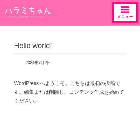
メニュー
ハラミちゃんの公式ホームページ♪
Skip
to
content
Hello world!
2024年7月2日
WordPress へようこそ。こちらは最初の投稿で
す。編集または削除し、コンテンツ作成を始めて
ください。