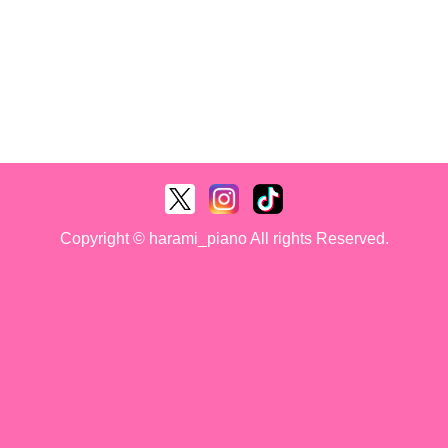
Copyright © harami_piano All rights Reserved.