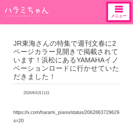
メニュー
ハラミちゃんの公式ホームページ♪
Skip
to
content
JR東海さんの特集で週刊文春に2
ページカラー見開きで掲載されて
います！浜松にあるYAMAHAイノ
ベーションロードに行かせていた
だきました！
2026年6月11日
https://x.com/harami_piano/status/20628637296294789
s=20