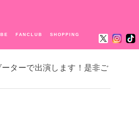
ん
UBE
FANCLUB
SHOPPING
にナビゲーターで出演します！是非ご