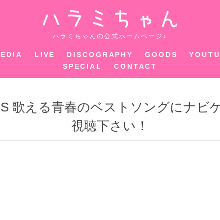
ハラミちゃ
ハラミちゃんの公式ホームページ♪
EDIA
LIVE
DISCOGRAPHY
GOODS
YOUT
SPECIAL
CONTACT
19NHKBS 歌える青春のベストソング
視聴下さい！