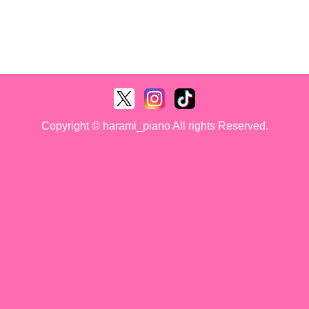
Copyright © harami_piano All rights Reserved.