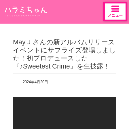
メニュー
ハラミちゃんの公式ホームページ♪
Skip
to
content
May J.さんの新アルバムリリース
イベントにサプライズ登場しまし
た！初プロデュースした
『♪Sweetest Crime』を生披露！
2024年4月20日