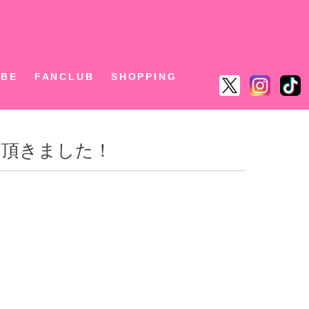
ん
UBE
FANCLUB
SHOPPING
て頂きました！