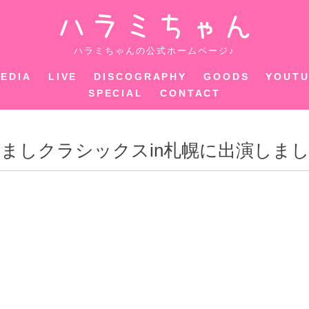
ハラミちゃ
ハラミちゃんの公式ホームページ♪
EDIA
LIVE
DISCOGRAPHY
GOODS
YOUT
SPECIAL
CONTACT
ましクラシックスin札幌に出演しま