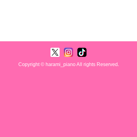
Copyright © harami_piano All rights Reserved.