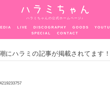
ハラミちゃ
ハラミちゃんの公式ホームページ♪
EDIA
LIVE
DISCOGRAPHY
GOODS
YOUT
SPECIAL
CONTACT
刊新潮にハラミの記事が掲載されてます
74219233757