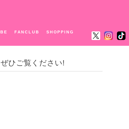
ん
UBE
FANCLUB
SHOPPING
！ぜひご覧ください!