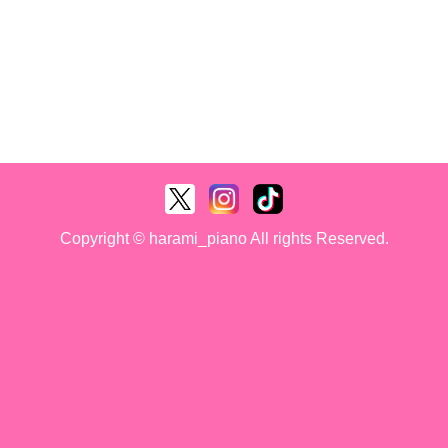
Copyright © harami_piano All rights Reserved.