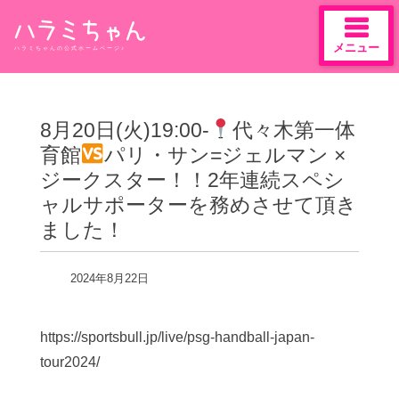
メニュー
ハラミちゃんの公式ホームページ♪
Skip
to
content
8月20日(火)19:00-
代々木第一体
育館
パリ・サン=ジェルマン ×
ジークスター！！2年連続スペシ
ャルサポーターを務めさせて頂き
ました！
2024年8月22日
https://sportsbull.jp/live/psg-handball-japan-
tour2024/