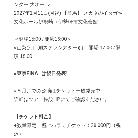
ンター 大ホール
2027年1月11日(月祝) 【群馬】 メガネのイタガキ
文化ホール伊勢崎（伊勢崎市文化会館）
＜開場15:00 / 開演16:00＞
※山梨(河口湖ステラシアター)は、開場 17:00 / 開
演 18:00
※東京FINALは後日発表!
※８月までの公演はチケット一般発売中！
詳細はツアー特設HPにてご確認ください。
【チケット料金】
●数量限定！極上ハラミチケット：29,000円（税
込）