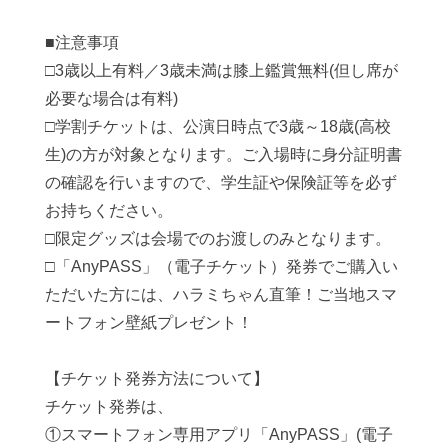
■注意事項
□3歳以上有料／3歳未満は膝上鑑賞無料(但し席が
必要な場合は有料)
□学割チケットは、公演日時点で3歳～18歳(高校
生)の方が対象となります。ご入場時に身分証明書
の確認を行いますので、学生証や保険証等を必ず
お持ちください。
□限定グッズは会場でのお渡しのみとなります。
□「AnyPASS」（電子チケット）発券でご購入い
ただいた方には、ハラミちゃん直筆！ご当地スマ
ートフォン壁紙プレゼント！
【チケット発券方法について】
チケット発券は、
①スマートフォン専用アプリ「AnyPASS」(電子