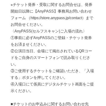
※チケット発券・受取に関するお問合せは、発券
開始日以降に【AnyPASS】事務局お問い合わせ
フォーム （https://store.anypass.jp/contact）まで
お問合せください。
〈AnyPASS(セルフスキャン)ご入場の流れ〉
①事前に必ずAnyPASSのご登録・チケット発券
をお済ませください。
②公演日当日、会場にて掲出されているQRコー
ドをご自身のスマートフォンで読み取りくださ
い。
③ご使用するチケットをご確認いただき、「入場
する」ボタンを押してください。
④入場口にて係員にデジタルチケット画面をご提
示ください。
■チケットのお申込みに関するお問い合わせ先