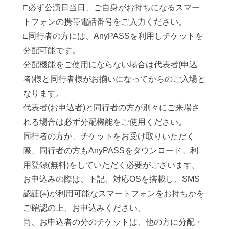
□必ず公演日当日、ご自身がお持ちになるスマー
トフォンの携帯電話番号をご入力ください。
□同行者の方には、AnyPASSを利用しチケットを
分配可能です。
分配機能をご使用にならない場合は代表者(申込
者)様と同行者様がお揃いになってからのご入場と
なります。
代表者(お申込者)と同行者の方が別々にご来場さ
れる場合は必ず分配機能をご使用ください。
同行者の方が、チケットをお受け取りいただく
際、同行者の方もAnyPASSをダウンロード、利
用登録(無料)をしていただく必要がございます。
お申込みの際は、下記、対応OSを搭載し、SMS
認証(※)が利用可能なスマートフォンをお持ちかを
ご確認の上、お申込みください。
尚、お申込者の分のチケットは、他の方に分配・