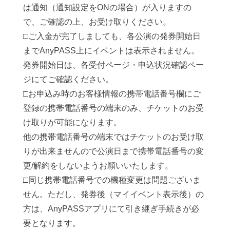
は通知（通知設定をONの場合）が入りますの
で、ご確認の上、お受け取りください。
□ご入金が完了しましても、各公演の発券開始日
までAnyPASS上にイベントは表示されません。
発券開始日は、各受付ページ・申込状況確認ペー
ジにてご確認ください。
□お申込み時のお客様情報の携帯電話番号欄にご
登録の携帯電話番号の端末のみ、チケットのお受
け取りが可能になります。
他の携帯電話番号の端末ではチケットのお受け取
りが出来ませんので公演日まで携帯電話番号の変
更/解約をしないようお願いいたします。
□同じ携帯電話番号での機種変更は問題ございま
せん。ただし、発券後（マイイベント表示後）の
方は、AnyPASSアプリにて引き継ぎ手続きが必
要となります。