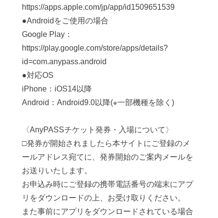
https://apps.apple.com/jp/app/id1509651539
●Androidをご使用の場合
Google Play：
https://play.google.com/store/apps/details?
id=com.anypass.android
●対応OS
iPhone：iOS14以降
Android：Android9.0以降(※一部機種を除く)
〈AnyPASSチケット発券・入場について〉
□発券が開始されましたら本サイトにご登録のメ
ールアドレス宛てに、発券開始のご案内メールを
お送りいたします。
お申込み時にご登録の携帯電話番号の端末にアプ
リをダウンロードの上、お受け取りください。
また事前にアプリをダウンロードされている場合