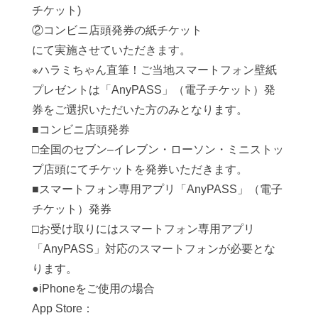
チケット)
②コンビニ店頭発券の紙チケット
にて実施させていただきます。
※ハラミちゃん直筆！ご当地スマートフォン壁紙
プレゼントは「AnyPASS」（電子チケット）発
券をご選択いただいた方のみとなります。
■コンビニ店頭発券
□全国のセブン–イレブン・ローソン・ミニストッ
プ店頭にてチケットを発券いただきます。
■スマートフォン専用アプリ「AnyPASS」（電子
チケット）発券
□お受け取りにはスマートフォン専用アプリ
「AnyPASS」対応のスマートフォンが必要とな
ります。
●iPhoneをご使用の場合
App Store：