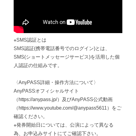
※SMS認証とは
SMS認証(携帯電話番号でのログイン)とは、
SMS(ショートメッセージサービス)を活用した個
人認証の仕組みです。
〈AnyPASS詳細・操作方法について〉
AnyPASSオフィシャルサイト
（https://anypass.jp/）及びAnyPASS公式動画
（https://www.youtube.com/@anypass5611）をご
確認ください。
※発券開始日については、公演によって異なる
為、お申込みサイトにてご確認下さい。