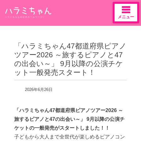
メニュー
ハラミちゃんの公式ホームページ♪
Skip
to
content
「ハラミちゃん47都道府県ピアノ
ツアー2026 ～旅するピアノと47
の出会い～」 9月以降の公演チケ
ット一般発売スタート！
2026年6月26日
「ハラミちゃん47都道府県ピアノツアー2026 ～
旅するピアノと47の出会い～」 9月以降の公演チ
ケットの一般発売がスタートしました！！
子どもから大人まで全世代が楽しめるピアノコン