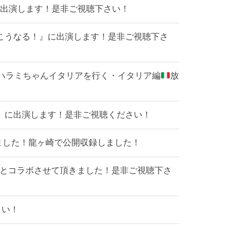
ターで出演します！是非ご視聴下さい！
6年はこうなる！』に出演します！是非ご視聴下さ
スペシャル」ハラミちゃんイタリアを行く・イタリア編
放
集合!』に出演します！是非ご視聴ください！
出演しました！龍ヶ崎で公開収録しました！
明子さんとコラボさせて頂きました！是非ご視聴下さ
さい！