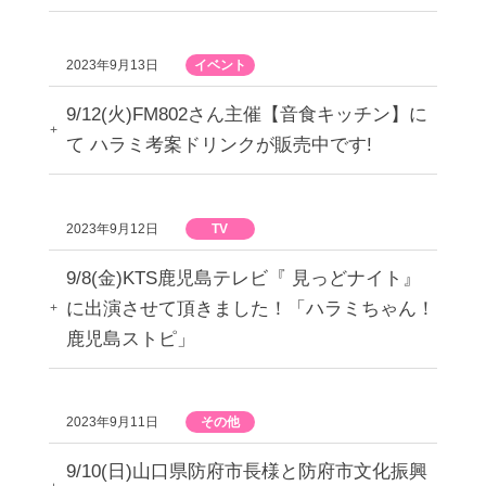
2023年9月13日
イベント
9/12(火)FM802さん主催【音食キッチン】に
て ハラミ考案ドリンクが販売中です!
2023年9月12日
TV
9/8(金)KTS鹿児島テレビ『 見っどナイト』
に出演させて頂きました！「ハラミちゃん！
鹿児島ストピ」
2023年9月11日
その他
9/10(日)山口県防府市長様と防府市文化振興