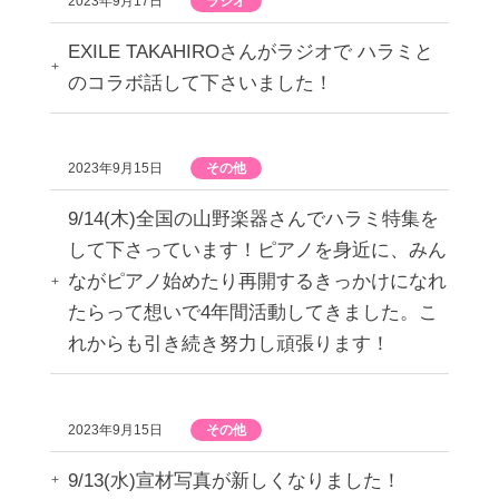
2023年9月17日
ラジオ
EXILE TAKAHIROさんがラジオで ハラミと
のコラボ話して下さいました！
2023年9月15日
その他
9/14(木)全国の山野楽器さんでハラミ特集を
して下さっています！ピアノを身近に、みん
ながピアノ始めたり再開するきっかけになれ
たらって想いで4年間活動してきました。こ
れからも引き続き努力し頑張ります！
2023年9月15日
その他
9/13(水)宣材写真が新しくなりました！