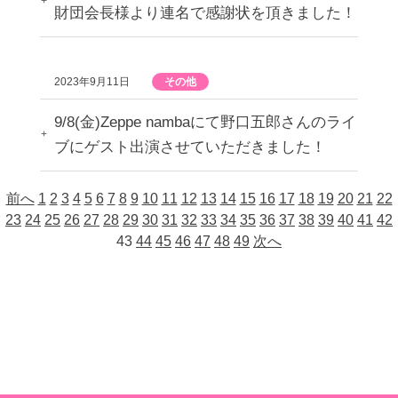
財団会長様より連名で感謝状を頂きました！
2023年9月11日
その他
9/8(金)Zeppe nambaにて野口五郎さんのライ
ブにゲスト出演させていただきました！
前へ
1
2
3
4
5
6
7
8
9
10
11
12
13
14
15
16
17
18
19
20
21
22
23
24
25
26
27
28
29
30
31
32
33
34
35
36
37
38
39
40
41
42
43
44
45
46
47
48
49
次へ