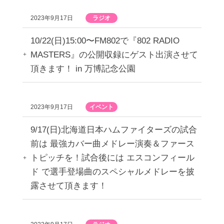
2023年9月17日
ラジオ
10/22(日)15:00〜FM802で『802 RADIO
MASTERS』の公開収録にゲスト出演させて
頂きます！ in 万博記念公園
2023年9月17日
イベント
9/17(日)北海道日本ハムファイターズの試合
前は 最強カバー曲メドレー演奏＆ファース
トピッチを！試合後には エスコンフィール
ド で選手登場曲のスペシャルメドレーを披
露させて頂きます！