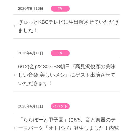
2026年6月16日
TV
ぎゅっとKBCテレビに生出演させていただき
ました！
2026年6月11日
TV
6/12(金)22:30～BS朝日『高見沢俊彦の美味
しい音楽 美しいメシ』にゲスト出演させて
いただきます！
2026年6月11日
イベント
「ららぽーと甲子園」に6/5、音と楽器のテ
ーマパーク「オトビバ」誕生しました！内覧