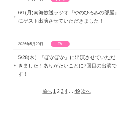
6/1(月)南海放送ラジオ『やのひろみの部屋』
にゲスト出演させていただきました！
2026年5月29日
TV
5/28(木）『ぽかぽか』に出演させていただ
きました！ありがたいことに7回目の出演で
す！
前へ
1
2
3
4
…
49
次へ