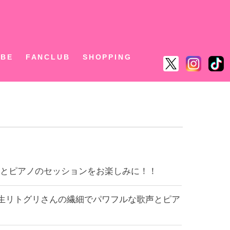
ん
UBE
FANCLUB
SHOPPING
ーとピアノのセッションをお楽しみに！！
います！新生リトグリさんの繊細でパワフルな歌声とピア