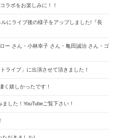
のコラボをお楽しみに！！
ンネルにライブ後の様子をアップしました!『長
ー さん・小林幸子 さん・亀田誠治 さん・ゴ
エストライブ」に出演させて頂きました！
来て凄く嬉しかったです！
みました！YouTubeご覧下さい！
！
ていただきました!