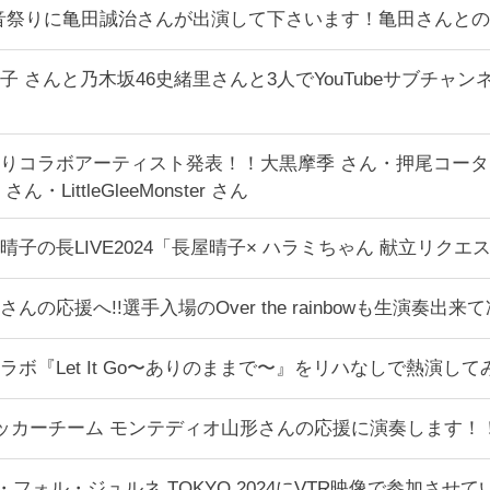
ん音祭りに亀田誠治さんが出演して下さいます！亀田さんと
子 さんと乃木坂46史緒里さんと3人でYouTubeサブチャ
りコラボアーティスト発表！！大黒摩季 さん・押尾コータロ
・LittleGleeMonster さん
晴子の長LIVE2024「長屋晴子× ハラミちゃん 献立リク
んの応援へ!!選手入場のOver the rainbowも生演奏出
のコラボ『Let It Go〜ありのままで〜』をリハなしで熱演して
形のサッカーチーム モンテディオ山形さんの応援に演奏します！
のラ・フォル・ジュルネ TOKYO 2024にVTR映像で参加させ