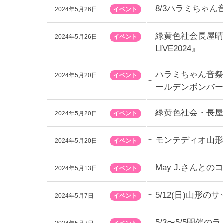
8/3ハラミちゃ
2024年5月26日
イベント
緑黄色社会長屋晴
2024年5月26日
イベント
LIVE2024』
ハラミちゃん音祭
2024年5月20日
イベント
ールデンボンバー さん
緑黄色社会・長屋
2024年5月20日
イベント
モンテディオ山形さ
2024年5月20日
イベント
May J.さんと
2024年5月13日
イベント
5/12(日)山
2024年5月7日
イベント
5/3〜5/5開催