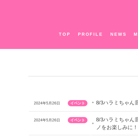
Skip
to
content
TOP
PROFILE
NEWS
M
8/3ハラミちゃ
2024年5月26日
イベント
8/3ハラミちゃん
2024年5月26日
イベント
ノをお楽しみに！