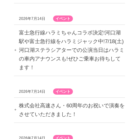
2026年7月14日
イベント
富士急行線ハラミちゃんコラボ決定!河口湖
駅や富士急行線をハラミジャック中!7/18(土)
河口湖ステラシアターでの公演当日はハラミ
の車内アナウンスも!ぜひご乗車お待ちして
ます！
2026年7月14日
イベント
株式会社高速さん・60周年のお祝いで演奏を
させていただきました！
2026年7月14日
イベント