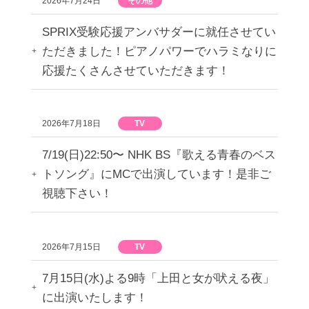
2026年7月24日
その他
SPRIX受験応援アンバサダーに就任させてい
ただきました！ピアノパワーでハラミなりに
応援たくさんさせていただきます！
2026年7月18日
TV
7/19(日)22:50〜 NHK BS『歌える青春のベス
トソング』にMCで出演しています！是非ご
視聴下さい！
2026年7月15日
TV
7月15日(水)よる9時「上田と女が吠える夜」
に出演いたします！