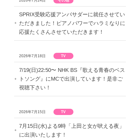
2026年7月24日
その他
SPRIX受験応援アンバサダーに就任させてい
ただきました！ピアノパワーでハラミなりに
応援たくさんさせていただきます！
2026年7月18日
TV
7/19(日)22:50〜 NHK BS『歌える青春のベス
トソング』にMCで出演しています！是非ご
視聴下さい！
2026年7月15日
TV
7月15日(水)よる9時「上田と女が吠える夜」
に出演いたします！